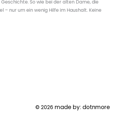
e Geschichte. So wie bei der alten Dame, die
el – nur um ein wenig Hilfe im Haushalt. Keine
made by:
dotnmore
© 2026