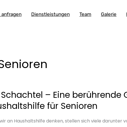
 anfragen
Dienstleistungen
Team
Galerie
 Senioren
 Schachtel – Eine berührende 
htel
shaltshilfe für Senioren
rende
ir an Haushaltshilfe denken, stellen sich viele darunter
ichte