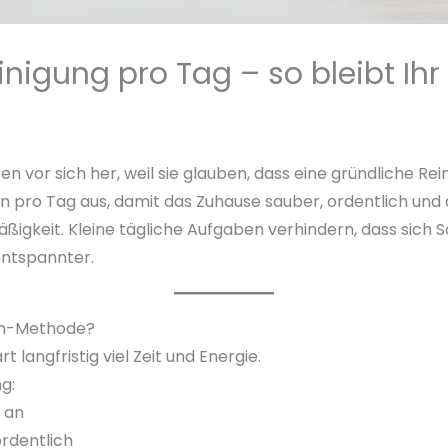
inigung pro Tag – so bleibt I
n vor sich her, weil sie glauben, dass eine gründliche R
n pro Tag aus, damit das Zuhause sauber, ordentlich und
mäßigkeit. Kleine tägliche Aufgaben verhindern, dass si
entspannter.
en-Methode?
t langfristig viel Zeit und Energie.
g:
 an
rdentlich