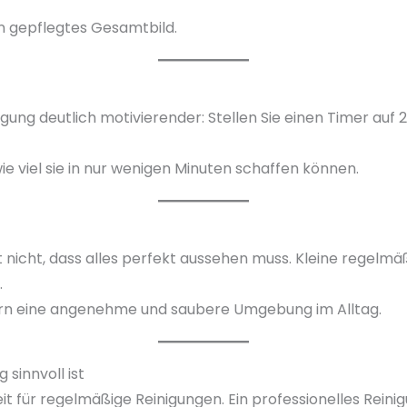
in gepflegtes Gesamtbild.
igung deutlich motivierender: Stellen Sie einen Timer auf
e viel sie in nur wenigen Minuten schaffen können.
nicht, dass alles perfekt aussehen muss. Kleine regelmäß
.
ndern eine angenehme und saubere Umgebung im Alltag.
sinnvoll ist
 Zeit für regelmäßige Reinigungen. Ein professionelles Re