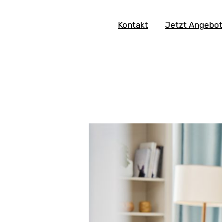
Skip
to
Kontakt
Jetzt Angebot
content