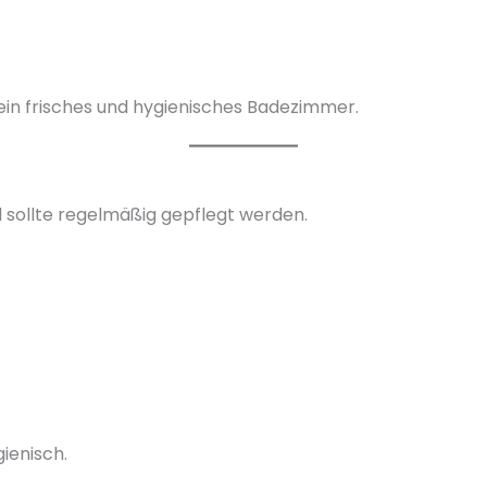
ein frisches und hygienisches Badezimmer.
d sollte regelmäßig gepflegt werden.
ienisch.