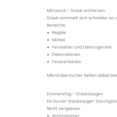
Mittwoch – Staub entfernen
Staub sammelt sich schneller an, 
Bereiche:
Regale
Möbel
Fernseher und Elektrogeräte
Dekorationen
Fensterbänke
Mikrofasertücher helfen dabei bes
Donnerstag – Staubsaugen
Ein kurzer Staubsauger-Durchgang 
Nicht vergessen:
Wohnzimmer