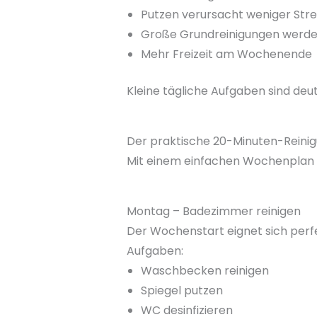
Putzen verursacht weniger Stre
Große Grundreinigungen werden
Mehr Freizeit am Wochenende
Kleine tägliche Aufgaben sind deu
Der praktische 20-Minuten-Reini
Mit einem einfachen Wochenplan b
Montag – Badezimmer reinigen
Der Wochenstart eignet sich perfe
Aufgaben:
Waschbecken reinigen
Spiegel putzen
WC desinfizieren