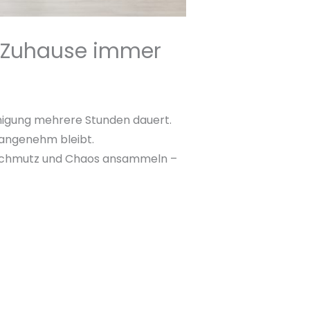
hr Zuhause immer
einigung mehrere Stunden dauert.
 angenehm bleibt.
ch Schmutz und Chaos ansammeln –