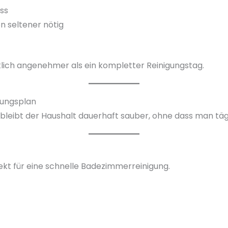
ss
 seltener nötig
tlich angenehmer als ein kompletter Reinigungstag.
gungsplan
leibt der Haushalt dauerhaft sauber, ohne dass man täg
kt für eine schnelle Badezimmerreinigung.