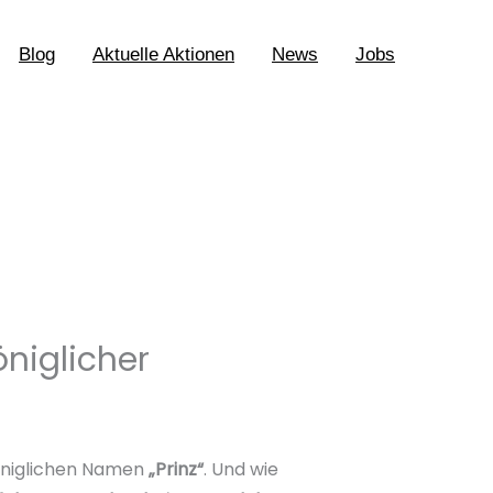
Blog
Aktuelle Aktionen
News
Jobs
öniglicher
königlichen Namen
„Prinz“
. Und wie