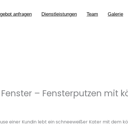
ngebot anfragen
Dienstleistungen
Team
Galerie
 Fenster – Fensterputzen mit k
hause einer Kundin lebt ein schneeweißer Kater mit dem 