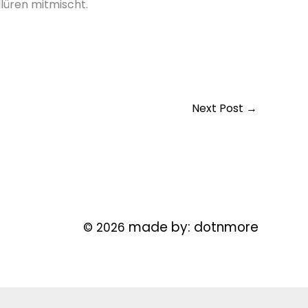
lüren mitmischt.
Next Post
→
made by:
dotnmore
© 2026