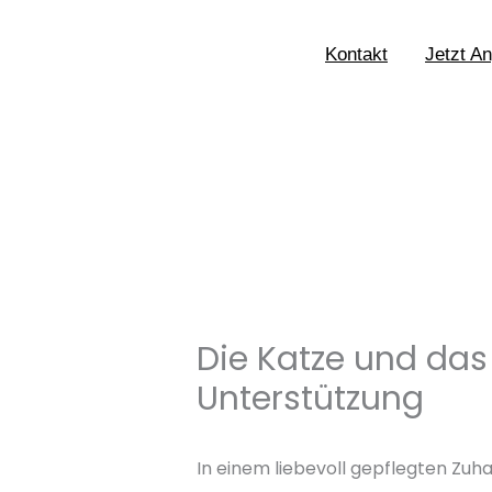
Skip
to
Kontakt
Jetzt A
content
Die Katze und das
Unterstützung
In einem liebevoll gepflegten Zu