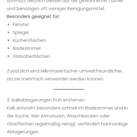
Schmutz deutlich besser auf als gewöhnliche Tücher
und benötigen oft weniger Reinigungsmittel.
Besonders geeignet für:
Fenster
Spiegel
Küchenflächen
Badezimmer
Glasoberflächen
Zusätzlich sind Mikrofasertücher umweltfreundlicher,
da sie mehrfach verwendet werden können.
3. Kalkablagerungen früh entfernen
Kalk entsteht besonders schnell im Badezimmer und in
der Küche. Wer Armaturen, Waschbecken oder
Glasflächen regelmäßig reinigt, verhindert hartnäckige
Ablagerungen.